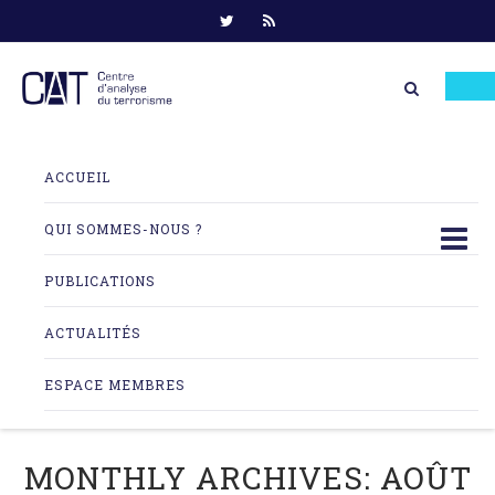
Skip
to
ACCUEIL
content
QUI SOMMES-NOUS ?
PUBLICATIONS
ACTUALITÉS
ESPACE MEMBRES
MONTHLY ARCHIVES:
AOÛT