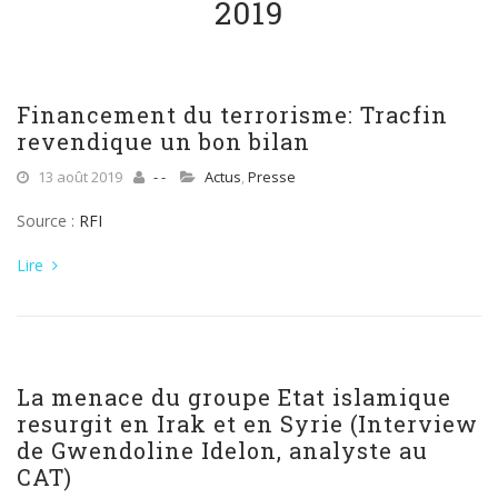
2019
Financement du terrorisme: Tracfin
revendique un bon bilan
13 août 2019
- -
Actus
,
Presse
Source :
RFI
Lire
La menace du groupe Etat islamique
resurgit en Irak et en Syrie (Interview
de Gwendoline Idelon, analyste au
CAT)