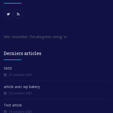
title: \nnumber: 3\ncategories string: \n
Derniers articles
5650
27 octobre 2021
article avec wp bakery
23 octobre 2021
Test article
19 octobre 2021