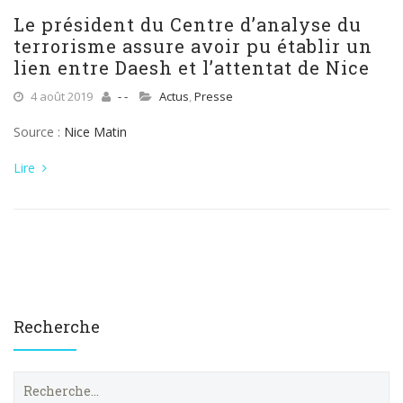
Le président du Centre d’analyse du
terrorisme assure avoir pu établir un
lien entre Daesh et l’attentat de Nice
4 août 2019
- -
Actus
,
Presse
Source :
Nice Matin
Lire
Recherche
R
e