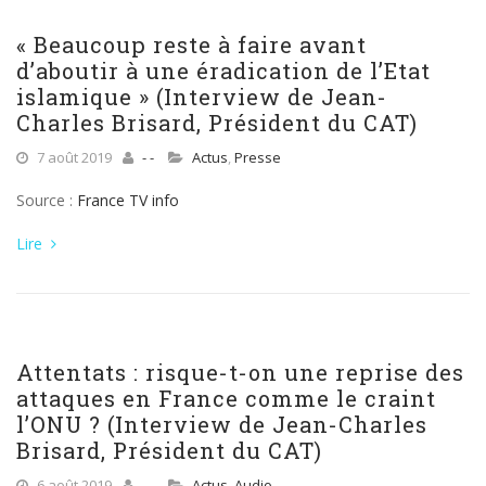
« Beaucoup reste à faire avant
d’aboutir à une éradication de l’Etat
islamique » (Interview de Jean-
Charles Brisard, Président du CAT)
7 août 2019
- -
Actus
,
Presse
Source :
France TV info
Lire
Attentats : risque-t-on une reprise des
attaques en France comme le craint
l’ONU ? (Interview de Jean-Charles
Brisard, Président du CAT)
6 août 2019
- -
Actus
,
Audio