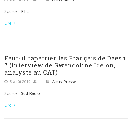
Source :
RTL
Lire
Faut-il rapatrier les Français de Daesh
? (Interview de Gwendoline Idelon,
analyste au CAT)
5 août 2019
- -
Actus
,
Presse
Source :
Sud Radio
Lire