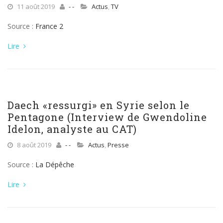
11 août 2019
- -
Actus
,
TV
Source :
France 2
Lire
Daech «ressurgi» en Syrie selon le
Pentagone (Interview de Gwendoline
Idelon, analyste au CAT)
8 août 2019
- -
Actus
,
Presse
Source :
La Dépêche
Lire