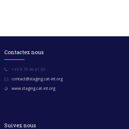
Contactez nous
+33 9 70 46 61 00
contact@staging.cat-int.org
www.staging.cat-int.org
Suivez nous