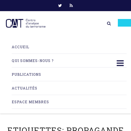
Skip
to
ACCUEIL
content
QUI SOMMES-NOUS ?
PUBLICATIONS
ACTUALITÉS
ESPACE MEMBRES
ETIQUETTES:
PROPAGANDE