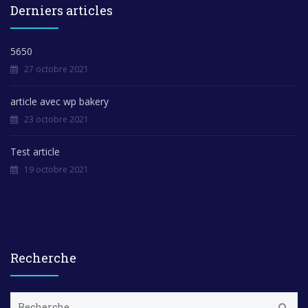
Derniers articles
5650
27 octobre 2021
article avec wp bakery
23 octobre 2021
Test article
19 octobre 2021
Recherche
R