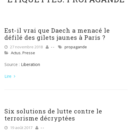
Est-il vrai que Daech a menacé le
défilé des gilets jaunes à Paris ?
27 novembre 2018
- -
propagande
Actus
,
Presse
Source :
Liberation
Lire
Six solutions de lutte contre le
terrorisme décryptées
19 août 2017
- -