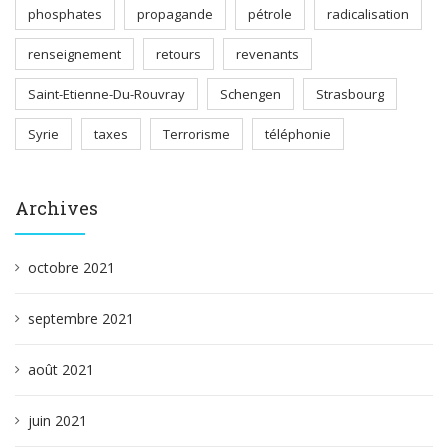
phosphates
propagande
pétrole
radicalisation
renseignement
retours
revenants
Saint-Etienne-Du-Rouvray
Schengen
Strasbourg
Syrie
taxes
Terrorisme
téléphonie
Archives
octobre 2021
septembre 2021
août 2021
juin 2021