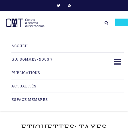
Skip
to
ACCUEIL
content
QUI SOMMES-NOUS ?
PUBLICATIONS
ACTUALITÉS
ESPACE MEMBRES
ETIQUETTES:
TAXES