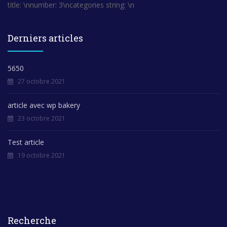
title: \nnumber: 3\ncategories string: \n
Derniers articles
5650
27 octobre 2021
article avec wp bakery
23 octobre 2021
Test article
19 octobre 2021
Recherche