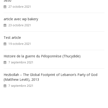
5650
r
27 octobre 2021
:
article avec wp bakery
23 octobre 2021
Test article
19 octobre 2021
Histoire de la guerre du Péloponnèse (Thucydide)
7 septembre 2021
Hezbollah – The Global Footprint of Lebanon’s Party of God
(Matthew Levitt), 2013
7 septembre 2021