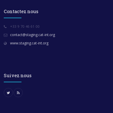
Contactez nous
+33 9 70 46 61 00
contact@staging.cat-int.org
www.staging.cat-int.org
Suivez nous