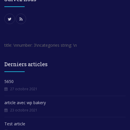
title: \nnumber: 3\ncategories string: \n
Derniers articles
5650
27 octobre 2021
article avec wp bakery
23 octobre 2021
Test article