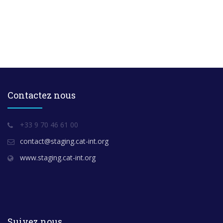
Contactez nous
+33 9 70 46 61 00
contact@staging.cat-int.org
www.staging.cat-int.org
Suivez nous