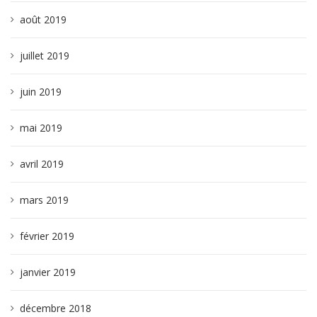
août 2019
juillet 2019
juin 2019
mai 2019
avril 2019
mars 2019
février 2019
janvier 2019
décembre 2018