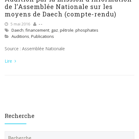
de l’Assemblée Nationale sur les
moyens de Daech (compte-rendu)
5 mai 2016
- -
Daech
,
financement
,
gaz
,
pétrole
,
phosphates
Auditions
,
Publications
Source : Assemblée Nationale
Lire
Recherche
R