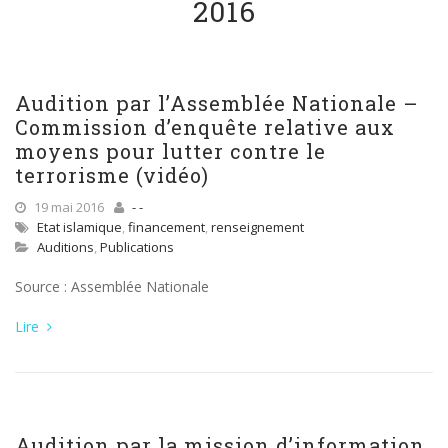
2016
Audition par l’Assemblée Nationale –
Commission d’enquête relative aux
moyens pour lutter contre le
terrorisme (vidéo)
19 mai 2016
- -
Etat islamique
,
financement
,
renseignement
Auditions
,
Publications
Source : Assemblée Nationale
Lire
Audition par la mission d’information