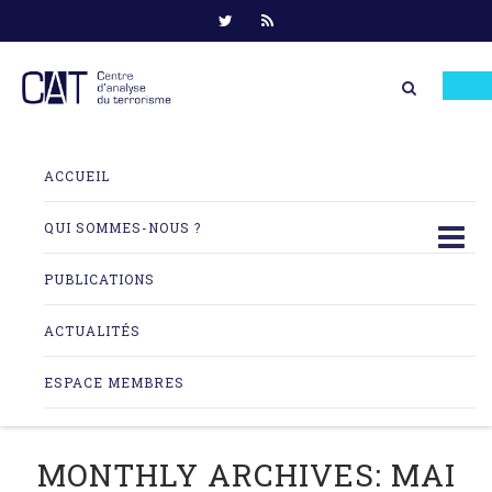
Skip
to
ACCUEIL
content
QUI SOMMES-NOUS ?
PUBLICATIONS
ACTUALITÉS
ESPACE MEMBRES
MONTHLY ARCHIVES:
MAI