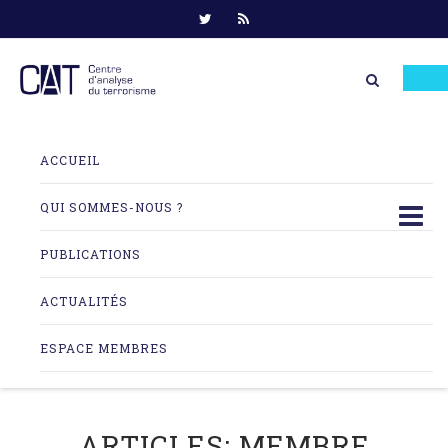
Skip
to
ACCUEIL
content
QUI SOMMES-NOUS ?
PUBLICATIONS
ACTUALITÉS
ESPACE MEMBRES
ARTICLES:
MEMBRE