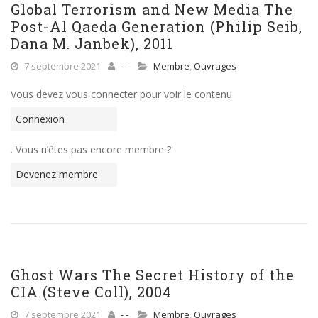
Global Terrorism and New Media The
Post-Al Qaeda Generation (Philip Seib,
Dana M. Janbek), 2011
7 septembre 2021
- -
Membre
,
Ouvrages
Vous devez vous connecter pour voir le contenu
Connexion
. Vous n’êtes pas encore membre ?
Devenez membre
Ghost Wars The Secret History of the
CIA (Steve Coll), 2004
7 septembre 2021
- -
Membre
,
Ouvrages