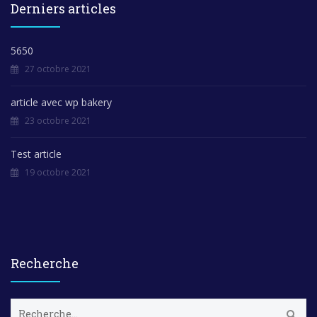
Derniers articles
5650
27 octobre 2021
article avec wp bakery
23 octobre 2021
Test article
19 octobre 2021
Recherche
R