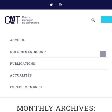
Skip
to
ACCUEIL
content
QUI SOMMES-NOUS ?
PUBLICATIONS
ACTUALITÉS
ESPACE MEMBRES
MONTHLY ARCHIVES: