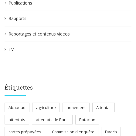
Publications
Rapports
Reportages et contenus videos
TV
Étiquettes
Abaaoud
agriculture
armement
Attentat
attentats
attentats de Paris
Bataclan
cartes prépayées
Commission d'enquête
Daech