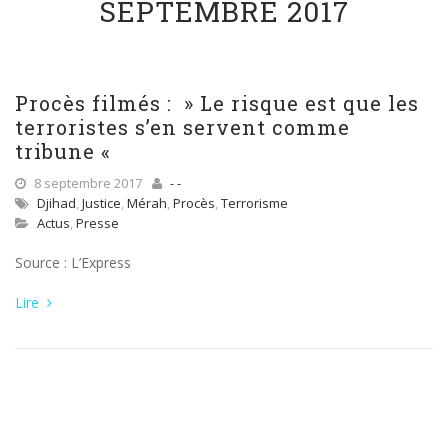
SEPTEMBRE 2017
Procès filmés : » Le risque est que les
terroristes s’en servent comme
tribune «
8 septembre 2017
- -
Djihad
,
Justice
,
Mérah
,
Procès
,
Terrorisme
Actus
,
Presse
Source : L’Express
Lire