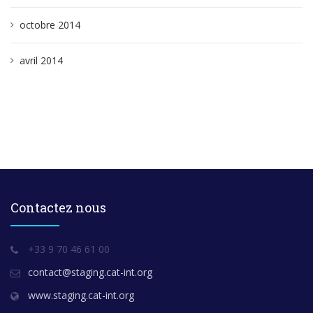
octobre 2014
avril 2014
Contactez nous
+33 9 70 46 61 00
contact@staging.cat-int.org
www.staging.cat-int.org