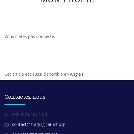
Vous n'êtes pas connecté.
Cet article est aussi disponible en
Anglais
Contactez nous
+33 9 70 46 61 00
contact@staging.cat-int.org