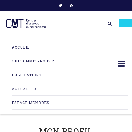
Skip
to
ACCUEIL
content
QUI SOMMES-NOUS ?
PUBLICATIONS
ACTUALITÉS
ESPACE MEMBRES
MON PROFIL